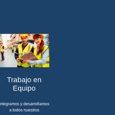
Trabajo en
Equipo
Integramos y desarrollamos
a todos nuestros