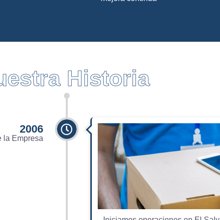
estra Historia
2006
e la Empresa
Iniciamos operaciones en El Salv