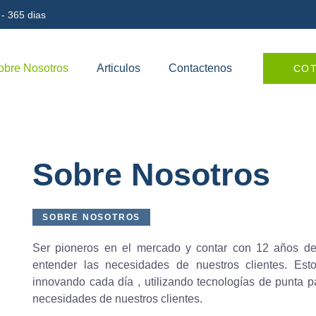
 - 365 dias
obre Nosotros
Articulos
Contactenos
COT
Sobre Nosotros
SOBRE NOSOTROS
Ser pioneros en el mercado y contar con 12 años de
entender las necesidades de nuestros clientes. Es
innovando cada día , utilizando tecnologías de punta p
necesidades de nuestros clientes.