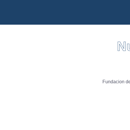
Nu
Fundacion d