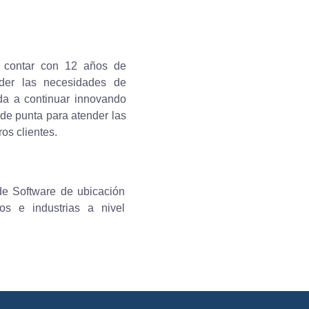
 contar con 12 años de
nder las necesidades de
uda a continuar innovando
 de punta para atender las
os clientes.
de Software de ubicación
s e industrias a nivel