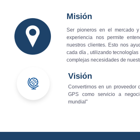
Misión
Ser pioneros en el mercado y
experiencia nos permite ente
nuestros clientes. Esto nos ay
cada día , utilizando tecnologías
complejas necesidades de nuestr
Visión
Convertirnos en un proveedor 
GPS como servicio a negocio
mundial”