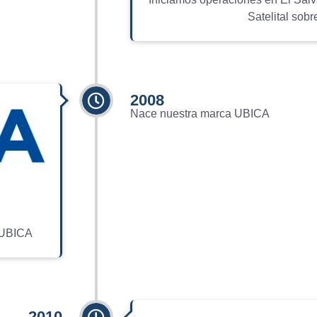
Satelital sob
2008
Nace nuestra marca UBICA
 UBICA
2010