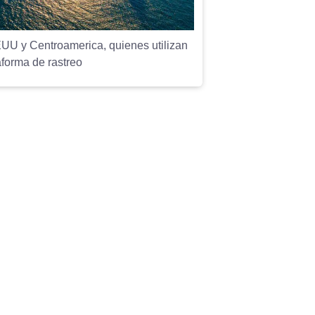
EUU y Centroamerica, quienes utilizan
aforma de rastreo